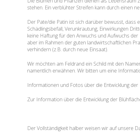
Die Blumen und Pflanzen dienen als Lebensraum zur
stehen. Ein verblühter Streifen kann durch einen n
Der Pate/die Patin ist sich darüber bewusst, dass 
Schädlingsbefall, Verunkrautung, Einwirkungen Dri
keine Haftung für den Anwuchs und Aufwuchs der B
aber im Rahmen der guten landwirtschaftlichen Pr
verhindern (z.B. durch neue Einsaat).
Wir möchten am Feldrand ein Schild mit den Namen 
namentlich erwähnen. Wir bitten um eine Informatio
Informationen und Fotos über die Entwicklung der 
Zur Information über die Entwicklung der Blühfläc
Der Vollständigkeit halber weisen wir auf unsere D