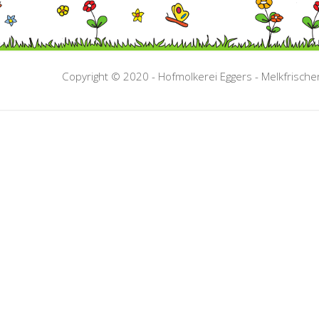
Copyright © 2020 -
Hofmolkerei Eggers - Melkfrische