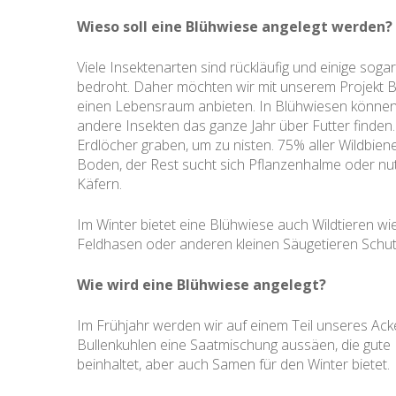
Wieso soll eine Blühwiese angelegt werden?
Viele Insektenarten sind rückläufig und einige sog
bedroht. Daher möchten wir mit unserem Projekt 
einen Lebensraum anbieten. In Blühwiesen können
andere Insekten das ganze Jahr über Futter finde
Erdlöcher graben, um zu nisten. 75% aller Wildbien
Boden, der Rest sucht sich Pflanzenhalme oder nu
Käfern.
Im Winter bietet eine Blühwiese auch Wildtieren wi
Feldhasen oder anderen kleinen Säugetieren Schu
Wie wird eine Blühwiese angelegt?
Im Frühjahr werden wir auf einem Teil unseres Ack
Bullenkuhlen eine Saatmischung aussäen, die gute
beinhaltet, aber auch Samen für den Winter bietet.