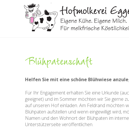
Blühpatenschaft
Helfen Sie mit eine schöne Blühwiese anzul
Für Ihr Engagement erhalten Sie eine Urkunde (a
geeignet) und im Sommer möchten wir Sie gerne z
auf unseren Hof einladen. Am Feldrand möchten wir 
Blühpaten aufstellen und wenn eingewilligt wird, m
Namen und den Wohnort der Blühpaten im internet
Unterstützerseite veröffentlichen.