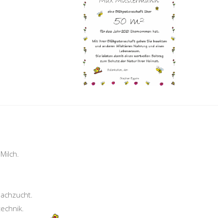
Milch.
.
Nachzucht.
echnik.