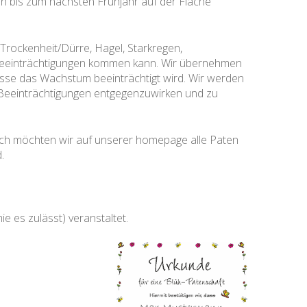
en bis zum nächsten Frühjahr auf der Fläche
 Trockenheit/Dürre, Hagel, Starkregen,
nd Beeinträchtigungen kommen kann. Wir übernehmen
sse das Wachstum beeinträchtigt wird. Wir werden
 Beeinträchtigungen entgegenzuwirken und zu
lich möchten wir auf unserer homepage alle Paten
.
 es zulässt) veranstaltet.