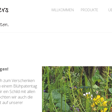
WILLKOMMEN
PRODUKTE
Ü
egen!
uch zum Verschenken
u einem Blühpatentag
ein Schild mit allen
öchten wir auch die
 auf unserer