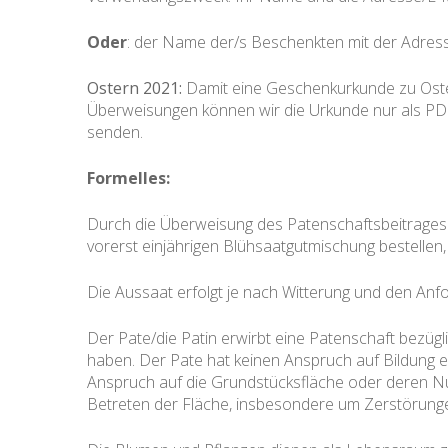
Oder
: der Name der/s Beschenkten mit der Adres
Ostern 2021:
Damit eine Geschenkurkunde zu Ostern
Überweisungen können wir die Urkunde nur als PDF-
senden.
Formelles:
Durch die Überweisung des Patenschaftsbeitrages 
vorerst einjährigen Blühsaatgutmischung bestellen,
Die Aussaat erfolgt je nach Witterung und den Anf
Der Pate/die Patin erwirbt eine Patenschaft bezüg
haben. Der Pate hat keinen Anspruch auf Bildung e
Anspruch auf die Grundstücksfläche oder deren Nu
Betreten der Fläche, insbesondere um Zerstörunge