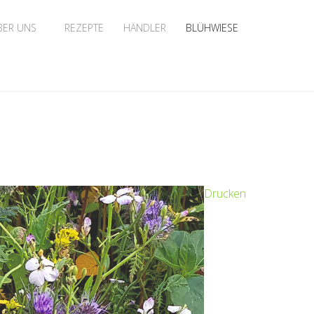
BER UNS
REZEPTE
HÄNDLER
BLÜHWIESE
Drucken