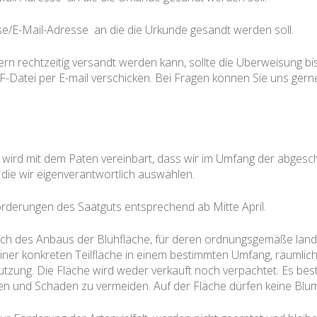
se/E-Mail-Adresse
an die die Urkunde gesandt werden soll.
 rechtzeitig versandt werden kann, sollte die Überweisung bi
Datei per E-mail verschicken. Bei Fragen können Sie uns gern
wird mit dem Paten vereinbart, dass wir im Umfang der abgesch
 die wir eigenverantwortlich auswählen.
orderungen des Saatguts entsprechend ab Mitte April.
lich des Anbaus der Blühfläche, für deren ordnungsgemäße land
iner konkreten Teilfläche in einem bestimmten Umfang, räumlich
tzung. Die Fläche wird weder verkauft noch verpachtet. Es bes
n und Schäden zu vermeiden. Auf der Fläche dürfen keine Blum