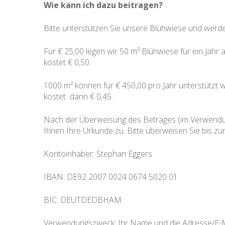
Wie kann ich dazu beitragen?
Bitte unterstützen Sie unsere Blühwiese und werd
Für € 25,00 legen wir 50 m² Blühwiese für ein Jahr 
kostet € 0,50.
1000 m² können für € 450,00 pro Jahr unterstützt 
kostet dann € 0,45.
Nach der Überweisung des Betrages (im Verwendung
Ihnen Ihre Urkunde zu. Bitte überweisen Sie bis z
Kontoinhaber: Stephan Eggers
IBAN: DE92 2007 0024 0674 5020 01
BIC: DEUTDEDBHAM
Verwendungszweck: Ihr Name und die Adresse/E-