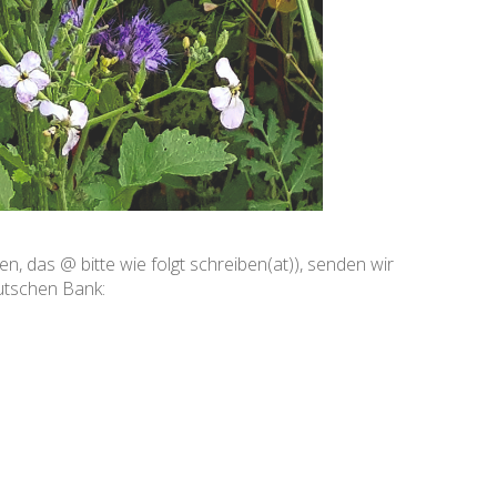
das @ bitte wie folgt schreiben(at)), senden wir
eutschen Bank: