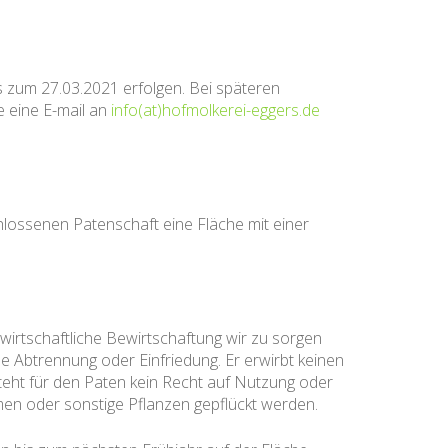
s zum 27.03.2021 erfolgen. Bei späteren
e eine E-mail an
info(at)hofmolkerei-eggers.de
lossenen Patenschaft eine Fläche mit einer
wirtschaftliche Bewirtschaftung wir zu sorgen
e Abtrennung oder Einfriedung. Er erwirbt keinen
teht für den Paten kein Recht auf Nutzung oder
en oder sonstige Pflanzen gepflückt werden.