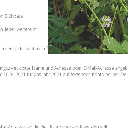
en Blühpate.
an. Jeder weitere m²
werden. Jeder weitere m²
szweck bitte Name und Adresse oder E-Mail-Adresse angeben, 
um 10.04.2021 für das Jahr 2021 auf folgendes Konto bei der D
Mail-Adresse
an die die Urkunde gesandt werden soll.