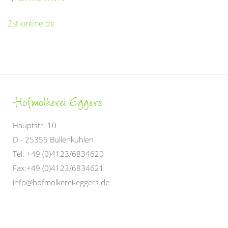
2st-online.de
Hofmolkerei
Eggers
Hauptstr. 10
D - 25355 Bullenkuhlen
Tel: +49 (0)4123/6834620
Fax:+49 (0)4123/6834621
info@hofmolkerei-eggers.de