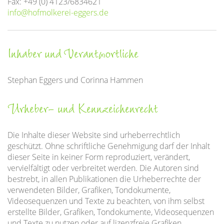
Fax: +49 (0) 4123/6834621
info@hofmolkerei-eggers.de
Inhaber und Verantwortliche
Stephan Eggers und Corinna Hammen
Urheber- und Kennzeichenrecht
Die Inhalte dieser Website sind urheberrechtlich
geschützt. Ohne schriftliche Genehmigung darf der Inhalt
dieser Seite in keiner Form reproduziert, verändert,
vervielfältigt oder verbreitet werden. Die Autoren sind
bestrebt, in allen Publikationen die Urheberrechte der
verwendeten Bilder, Grafiken, Tondokumente,
Videosequenzen und Texte zu beachten, von ihm selbst
erstellte Bilder, Grafiken, Tondokumente, Videosequenzen
und Texte zu nutzen oder auf lizenzfreie Grafiken,